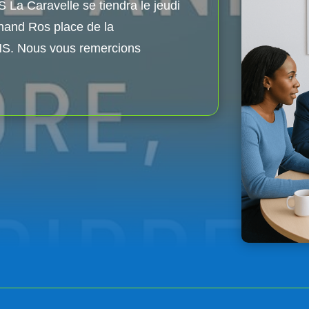
La Caravelle se tiendra le jeudi
nand Ros place de la
. Nous vous remercions