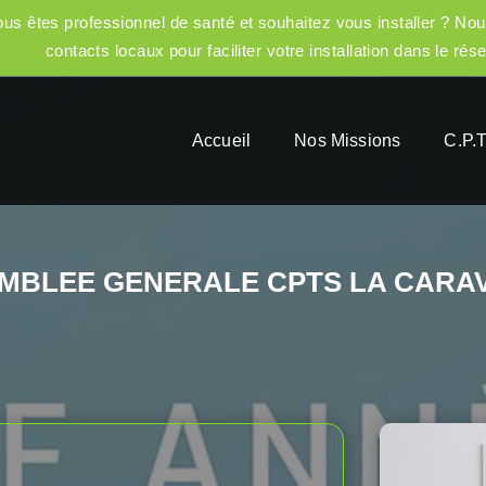
us êtes professionnel de santé et souhaitez vous installer ? Nou
contacts locaux pour faciliter votre installation dans le rés
Accueil
Nos Missions
C.P.T
MBLEE GENERALE CPTS LA CARA