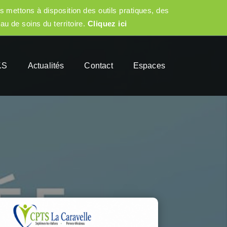
s mettons à disposition des outils pratiques, des
eau de soins du territoire.
Cliquez ici
.S
Actualités
Contact
Espaces