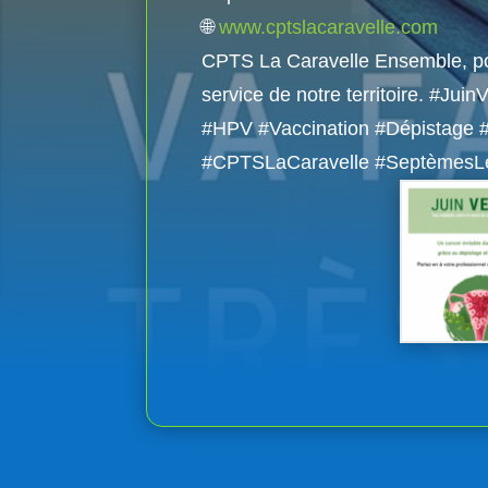
🌐
www.cptslacaravelle.com
CPTS La Caravelle Ensemble, po
service de notre territoire. #J
#HPV #Vaccination #Dépistage
#CPTSLaCaravelle #SeptèmesL