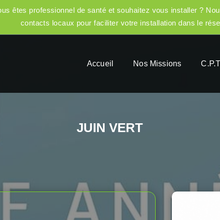
us êtes professionnel de santé et souhaitez vous installer ? Nou
contacts locaux pour faciliter votre installation dans le rés
Accueil
Nos Missions
C.P.T
JUIN VERT