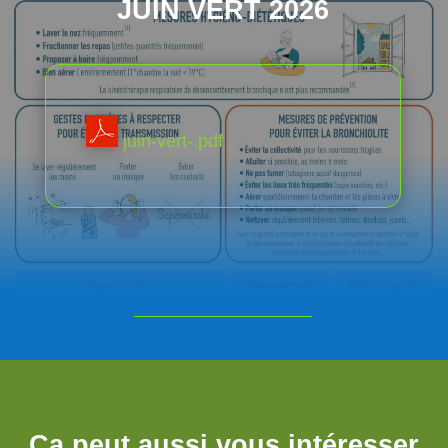
JUIN VERT 2026
juin-vert-.pdf
Ca peut aussi vous intéresser