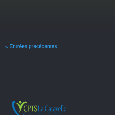
blurred motion. Concept of planning,
challenge, business strategy, opportunity,
hope, new life change.New Year...
« Entrées précédentes