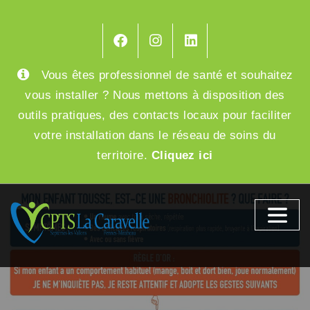
Skip
to
content
Vous êtes professionnel de santé et souhaitez
vous installer ? Nous mettons à disposition des
outils pratiques, des contacts locaux pour faciliter
votre installation dans le réseau de soins du
territoire.
Cliquez ici