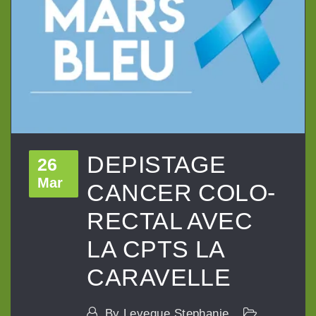
DEPISTAGE
26
Mar
CANCER COLO-
RECTAL AVEC
LA CPTS LA
CARAVELLE
By
Leveque Stephanie